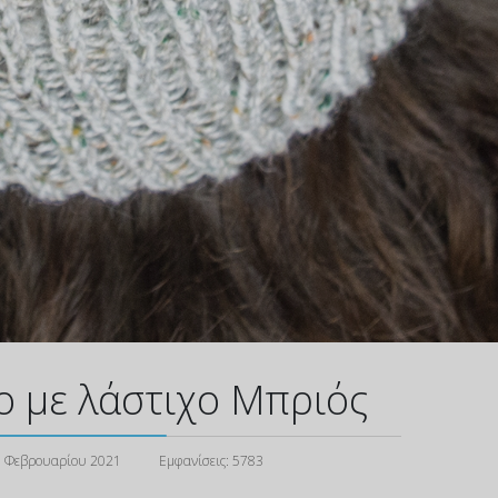
ο με λάστιχο Μπριός
 Φεβρουαρίου 2021
Εμφανίσεις: 5783