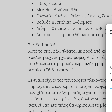
Είδος:
Σκουφί
Μέγεθος Βελόνας:
3.5mm
Εργαλεία:
Κυκλικές Βελόνες, Δείκτες, Σακ
Βαθμός Δυσκολίας:
Ενδιάμεσο
Δείγμα 10 εκατοστών:
18 πόντοι x 46 γύρ
Διαστάσεις:
Περίπου 50 εκατοστά περόμετ
Σελίδα 1 από 6
Αυτό το σκουφάκι πλέκεται με φορά από
κάτω 
κυκλική τεχνική χωρίς ραφές
. Από το ρίξιμ
του δουλεύεται με μονόχρωμη
πλέξη μπριός
Χ
κεφαλιού 56-61 εκατοστά.
κ
α
Ξεκινάμε ρίχνοντας πόντους και πλέκοντας με
μπριός, έπειτα κάνουμε αυξήσεις για να φαρδ
Π
συνεχίζουμε με πλέξη μπριός μέχρι την κορυ
μειώσεις με αριστερή και δεξιά κλίση για να 
σκουφί μας. Στο τέλος θα γυρίσουμε το μέσα 
καλή του πλευρά.