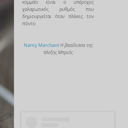
κομμάτι είναι ο υπέροχος
χαλαρωτικός ρυθμός που
δημιουργείται όταν πλέκεις τον
πόντο
Nancy Marchant
Η βασίλισσα της
πλεξης Μπριός