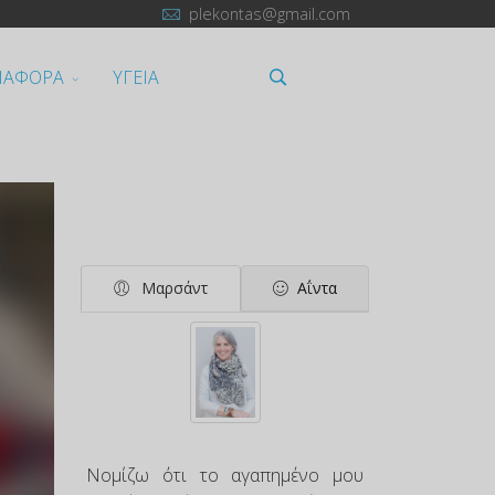
plekontas@gmail.com
ΙΑΦΟΡΑ
ΥΓΕΙΑ
Μαρσάντ
Αΐντα
Νομίζω ότι το αγαπημένο μου