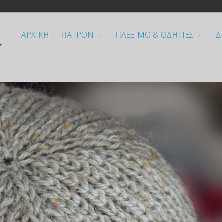
ΑΡΧΙΚΗ
ΠΑΤΡΟΝ
ΠΛΕΞΙΜΟ & ΟΔΗΓΙΕΣ
Δ