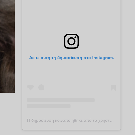
Δείτε αυτή τη δημοσίευση στο Instagram.
Η δημοσίευση κοινοποιήθηκε από το χρήστη plekontas.gr (@plekontas)