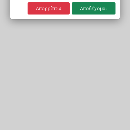
Απορρίπτω
Αποδέχομαι