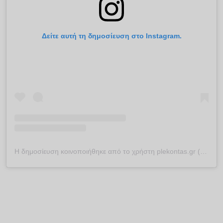
Δείτε αυτή τη δημοσίευση στο Instagram.
Η δημοσίευση κοινοποιήθηκε από το χρήστη plekontas.gr (@plekontas)