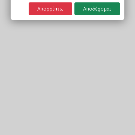
Απορρίπτω
Αποδέχομαι