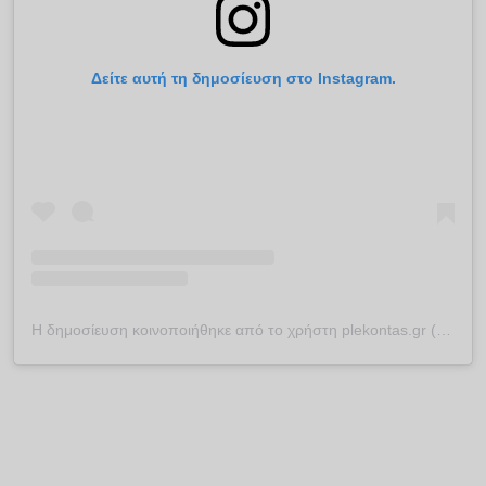
Δείτε αυτή τη δημοσίευση στο Instagram.
Η δημοσίευση κοινοποιήθηκε από το χρήστη plekontas.gr (@plekontas)