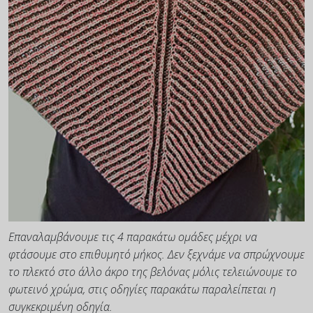
Επαναλαμβάνουμε τις 4 παρακάτω ομάδες μέχρι να
φτάσουμε στο επιθυμητό μήκος. Δεν ξεχνάμε να σπρώχνουμε
το πλεκτό στο άλλο άκρο της βελόνας μόλις τελειώνουμε το
φωτεινό χρώμα, στις οδηγίες παρακάτω παραλείπεται η
συγκεκριμένη οδηγία.