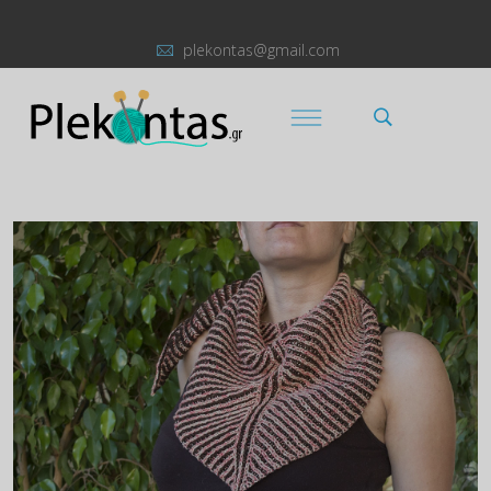
plekontas@gmail.com