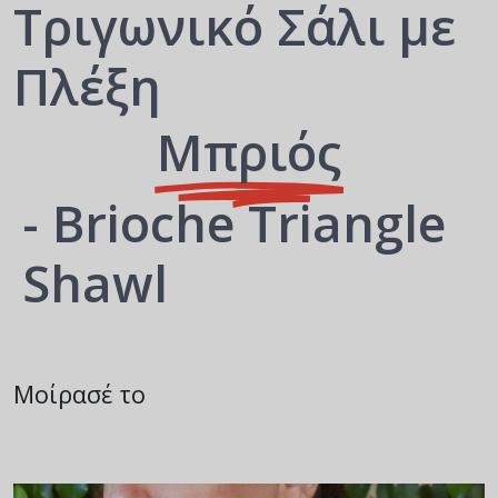
Τριγωνικό Σάλι με
Πλέξη
Μπριός
- Brioche Triangle
Shawl
Μοίρασέ το