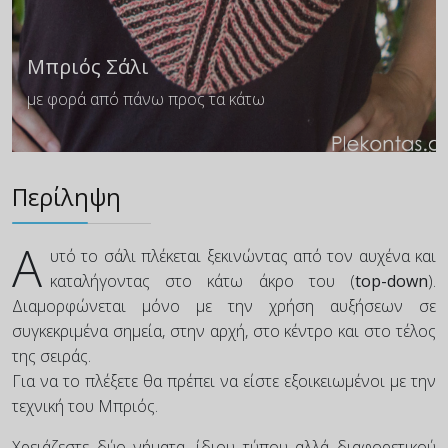
Μπριός Σάλι
με φορά από πάνω προς τα κάτω
Περίληψη
Α
υτό το σάλι πλέκεται ξεκινώντας από τον αυχένα και
καταλήγοντας στο κάτω άκρο του (
top-down
).
Διαμορφώνεται μόνο με την χρήση αυξήσεων σε
συγκεκριμένα σημεία, στην αρχή, στο κέντρο και στο τέλος
της σειράς.
Για να το πλέξετε θα πρέπει να είστε εξοικειωμένοι με την
τεχνική του Μπριός.
Χρειάζεστε δύο νήματα, ίδιου τύπου αλλά διαφορετικού