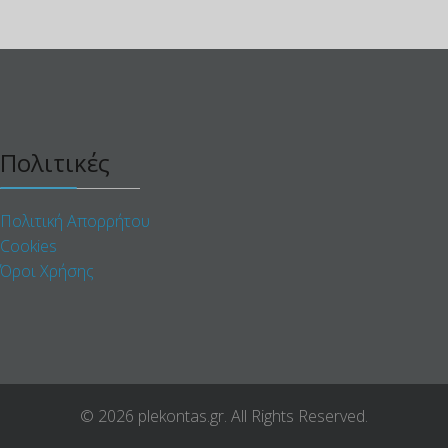
Πολιτικές
Πολιτική Απορρήτου
Cookies
Όροι Χρήσης
© 2026 plekontas.gr. All Rights Reserved.