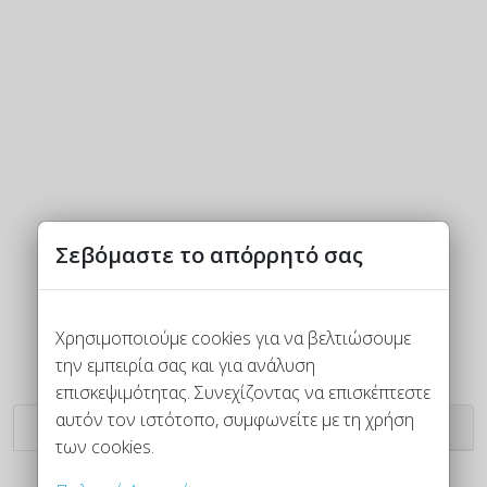
Σεβόμαστε το απόρρητό σας
Χρησιμοποιούμε cookies για να βελτιώσουμε
την εμπειρία σας και για ανάλυση
επισκεψιμότητας. Συνεχίζοντας να επισκέπτεστε
αυτόν τον ιστότοπο, συμφωνείτε με τη χρήση
Μαρσάντ
Αΐντα
των cookies.