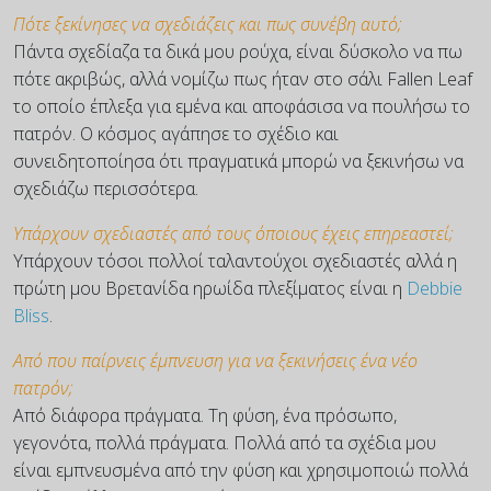
Πότε ξεκίνησες να σχεδιάζεις και πως συνέβη αυτό;
Πάντα σχεδίαζα τα δικά μου ρούχα, είναι δύσκολο να πω
πότε ακριβώς, αλλά νομίζω πως ήταν στο σάλι Fallen Leaf
το οποίο έπλεξα για εμένα και αποφάσισα να πουλήσω το
πατρόν. Ο κόσμος αγάπησε το σχέδιο και
συνειδητοποίησα ότι πραγματικά μπορώ να ξεκινήσω να
σχεδιάζω περισσότερα.
Υπάρχουν σχεδιαστές από τους όποιους έχεις επηρεαστεί;
Υπάρχουν τόσοι πολλοί ταλαντούχοι σχεδιαστές αλλά η
πρώτη μου Βρετανίδα ηρωίδα πλεξίματος είναι η
Debbie
Bliss
.
Από που παίρνεις έμπνευση για να ξεκινήσεις ένα νέο
πατρόν;
Από διάφορα πράγματα. Τη φύση, ένα πρόσωπο,
γεγονότα, πολλά πράγματα. Πολλά από τα σχέδια μου
είναι εμπνευσμένα από την φύση και χρησιμοποιώ πολλά