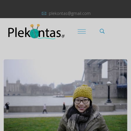
plekontas@gmail.com