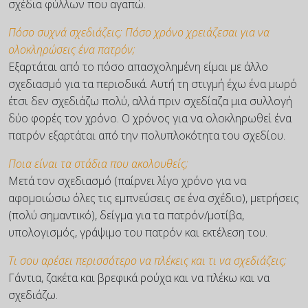
σχέδια φύλλων που αγαπώ.
Πόσο συχνά σχεδιάζεις; Πόσο χρόνο χρειάζεσαι για να
ολοκληρώσεις ένα πατρόν;
Εξαρτάται από το πόσο απασχολημένη είμαι με άλλο
σχεδιασμό για τα περιοδικά. Αυτή τη στιγμή έχω ένα μωρό
έτσι δεν σχεδιάζω πολύ, αλλά πριν σχεδίαζα μια συλλογή
δύο φορές τον χρόνο. Ο χρόνος για να ολοκληρωθεί ένα
πατρόν εξαρτάται από την πολυπλοκότητα του σχεδίου.
Ποια είναι τα στάδια που ακολουθείς;
Μετά τον σχεδιασμό (παίρνει λίγο χρόνο για να
αφομοιώσω όλες τις εμπνεύσεις σε ένα σχέδιο), μετρήσεις
(πολύ σημαντικό), δείγμα για τα πατρόν/μοτίβα,
υπολογισμός, γράψιμο του πατρόν και εκτέλεση του.
Τι σου αρέσει περισσότερο να πλέκεις και τι να σχεδιάζεις;
Γάντια, ζακέτα και βρεφικά ρούχα και να πλέκω και να
σχεδιάζω.