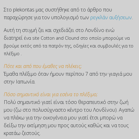
Στο plekontas μας συστήθηκε από το άρθρο που
παραχώρησε για τον υπολογισμό των
ρεγκλάν αυξήσεων
.
Αυτή τη στιγμή ζει και σχεδιάζει στο Λονδίνο ενώ
διατηρεί
ένα site Cotton and Clound στο οποίο μπορούμε να
βρούμε εκτός από τα πατρόν της, οδηγίες και συμβουλές για το
πλέξιμο .
Πότε και από που έμαθες να πλέκεις;
Έμαθα πλέξιμο όταν ήμουν περίπου 7 από την γιαγιά μου
στην Ιαπωνία.
Πόσο σημαντικό είναι για εσένα το πλέξιμο;
Πολύ σημαντικό γιατί είναι τόσο θεραπευτικό στην ζωή
μου (ζω στο πολυσύχναστο κέντρο του Λονδίνου). Αγαπώ
να πλέκω για την οικογένεια μου γιατί έτσι μπορώ να
δείξω την εκτίμηση μου προς αυτούς καθώς και να τους
κρατάω ζεστούς.