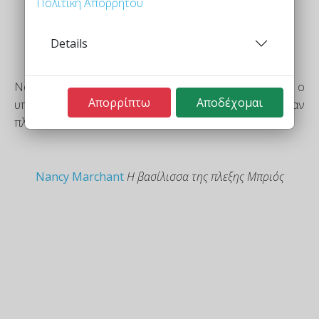
Πολιτική Απορρήτου
Details
Νομίζω ότι το αγαπημένο μου κομμάτι είναι ο
Απορρίπτω
Αποδέχομαι
υπέροχος χαλαρωτικός ρυθμός που δημιουργείται όταν
πλέκεις τον πόντο
Nancy Marchant
Η βασίλισσα της πλεξης Μπριός