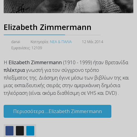
Elizabeth Zimmermann
danai
Κατηγορία:
ΝΕΑ & ΠΑΛΙΑ
12 Μάι 2014
Εμφανίσεις: 12109
Η
Elizabeth Zimmermann
(1910 - 1999) ήταν Βρετανίδα
πλέκτρια
γνωστή για τον σύγχρονο τρόπο
πλεξίματος της. Διάσημη έγινε μέσω των βιβλίων της και
μιας εκπαιδευτικής σειράς στην αμερικάνικη δημόσια
τηλεόραση (είναι ακόμα διαθέσιμη σε VHS και DVD) .
Περισσότερα …Elizabeth Zimmermann