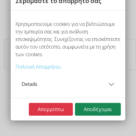
Σεβόμαστε το απόρρητό σας
Χρησιμοποιούμε cookies για να βελτιώσουμε
Σελίδα 3 από 4
την εμπειρία σας και για ανάλυση
επισκεψιμότητας. Συνεχίζοντας να επισκέπτεστε
αυτόν τον ιστότοπο, συμφωνείτε με τη χρήση
1
2
3
4
των cookies.
Έναρξη
Πολιτική Απορρήτου
Τέλος
Details
Απορρίπτω
Αποδέχομαι