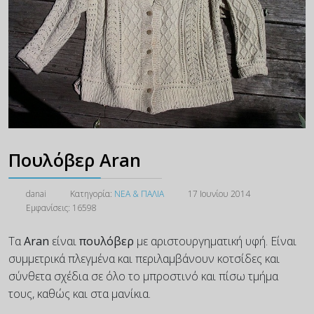
Πουλόβερ Aran
danai
Κατηγορία:
ΝΕΑ & ΠΑΛΙΑ
17 Ιουνίου 2014
Εμφανίσεις: 16598
Τα
Aran
είναι
πουλόβερ
με αριστουργηματική υφή. Είναι
συμμετρικά πλεγμένα και περιλαμβάνουν κοτσίδες και
σύνθετα σχέδια σε όλο το μπροστινό και πίσω τμήμα
τους, καθώς και στα μανίκια.