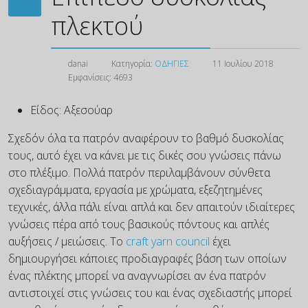
πλεκτού
danai
Κατηγορία:
ΟΔΗΓΙΕΣ
11 Ιουλίου 2018
Εμφανίσεις: 4693
Είδος:
Αξεσούαρ
Σχεδόν όλα τα πατρόν αναφέρουν το βαθμό δυσκολίας
τους, αυτό έχει να κάνει με τις δικές σου γνώσεις πάνω
στο πλέξιμο. Πολλά πατρόν περιλαμβάνουν σύνθετα
σχεδιαγράμματα, εργασία με χρώματα, εξεζητημένες
τεχνικές, άλλα πάλι είναι απλά και δεν απαιτούν ιδιαίτερες
γνώσεις πέρα από τους βασικούς πόντους και απλές
αυξήσεις / μειώσεις. Το
craft yarn council
έχει
δημιουργήσει κάποιες προδιαγραφές βάση των οποίων
ένας πλέκτης μπορεί να αναγνωρίσει αν ένα πατρόν
αντιστοιχεί στις γνώσεις του και ένας σχεδιαστής μπορεί