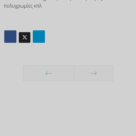
πολυχρωμίες κπλ
Προηγούμενο
Επόμενο