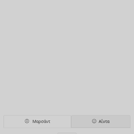
Μαρσάντ
Αΐντα