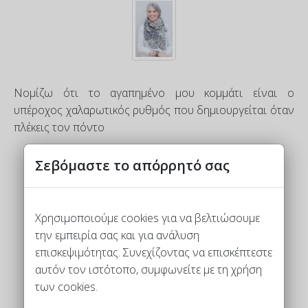
Νομίζω ότι το αγαπημένο μου κομμάτι είναι ο
υπέροχος χαλαρωτικός ρυθμός που δημιουργείται όταν
πλέκεις τον πόντο
Σεβόμαστε το απόρρητό σας
Nancy Marchant
Η βασίλισσα της πλεξης Μπριός
Χρησιμοποιούμε cookies για να βελτιώσουμε
την εμπειρία σας και για ανάλυση
επισκεψιμότητας. Συνεχίζοντας να επισκέπτεστε
αυτόν τον ιστότοπο, συμφωνείτε με τη χρήση
των cookies.