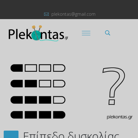
plekontas@gmail.com
Επίπεδο δυσκολίας