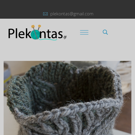
plekontas@gmail.com