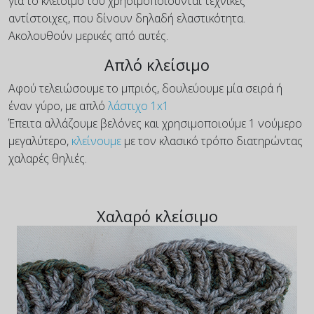
για το κλείσιμο του χρησιμοποιούνται τεχνικές
αντίστοιχες, που δίνουν δηλαδή ελαστικότητα.
Ακολουθούν μερικές από αυτές.
Απλό κλείσιμο
Αφού τελειώσουμε το μπριός, δουλεύουμε μία σειρά ή
έναν γύρο, με απλό
λάστιχο 1x1
Έπειτα αλλάζουμε βελόνες και χρησιμοποιούμε 1 νούμερο
μεγαλύτερο,
κλείνουμε
με τον κλασικό τρόπο διατηρώντας
χαλαρές θηλιές.
Χαλαρό κλείσιμο