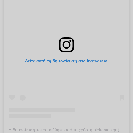
Δείτε αυτή τη δημοσίευση στο Instagram.
Η δημοσίευση κοινοποιήθηκε από το χρήστη plekontas.gr (@plekontas)