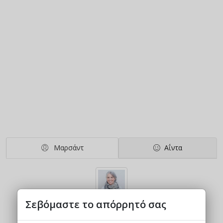
Μαρσάντ
Αΐντα
Σεβόμαστε το απόρρητό σας