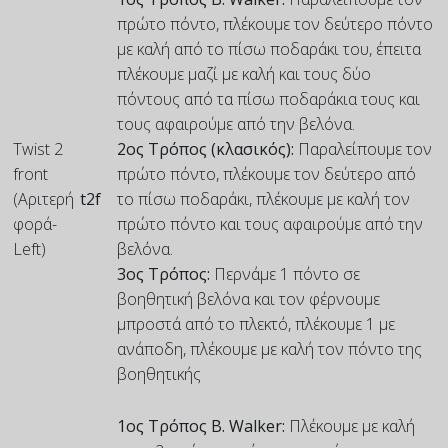
πρώτο πόντο, πλέκουμε τον δεύτερο πόντο
με καλή από το πίσω ποδαράκι του, έπειτα
πλέκουμε μαζί με καλή και τους δύο
πόντους από τα πίσω ποδαράκια τους και
τους αφαιρούμε από την βελόνα.
Twist 2
2ος Τρόπος (κλασικός):
Παραλείπουμε τον
front
πρώτο πόντο, πλέκουμε τον δεύτερο από
(Αριτερή
t2f
το πίσω ποδαράκι, πλέκουμε με καλή τον
φορά-
πρώτο πόντο και τους αφαιρούμε από την
Left)
βελόνα.
3ος Τρόπος:
Περνάμε 1 πόντο σε
βοηθητική βελόνα και τον φέρνουμε
μπροστά από το πλεκτό, πλέκουμε 1 με
ανάποδη, πλέκουμε με καλή τον πόντο της
βοηθητικής
1ος Τρόπος B. Walker:
Πλέκουμε με καλή