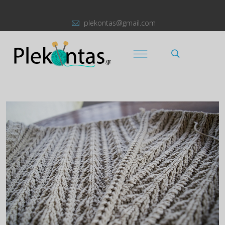
plekontas@gmail.com