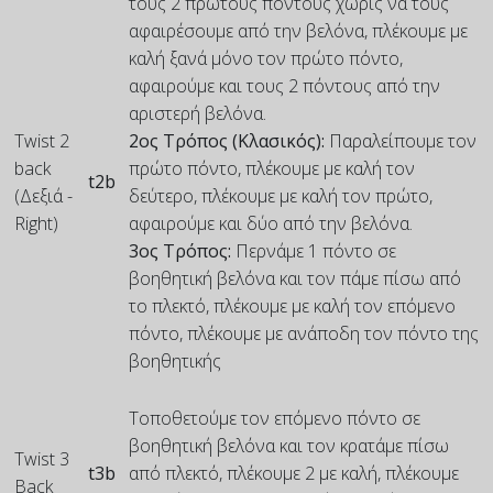
τους 2 πρώτους πόντους χωρίς να τους
αφαιρέσουμε από την βελόνα, πλέκουμε με
καλή ξανά μόνο τον πρώτο πόντο,
αφαιρούμε και τους 2 πόντους από την
αριστερή βελόνα.
Twist 2
2ος Τρόπος (Κλασικός):
Παραλείπουμε τον
back
πρώτο πόντο, πλέκουμε με καλή τον
t2b
(Δεξιά -
δεύτερο, πλέκουμε με καλή τον πρώτο,
Right)
αφαιρούμε και δύο από την βελόνα.
3ος Τρόπος:
Περνάμε 1 πόντο σε
βοηθητική βελόνα και τον πάμε πίσω από
το πλεκτό, πλέκουμε με καλή τον επόμενο
πόντο, πλέκουμε με ανάποδη τον πόντο της
βοηθητικής
Τοποθετούμε τον επόμενο πόντο σε
βοηθητική βελόνα και τον κρατάμε πίσω
Twist 3
t3b
από πλεκτό, πλέκουμε 2 με καλή, πλέκουμε
Back