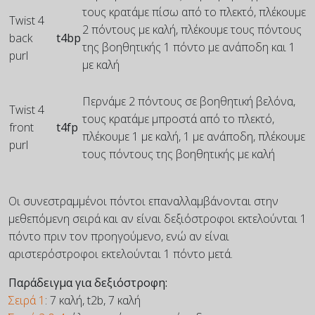
τους κρατάμε πίσω από το πλεκτό, πλέκουμε
Twist 4
2 πόντους με καλή, πλέκουμε τους πόντους
back
t4bp
της βοηθητικής 1 πόντο με ανάποδη και 1
purl
με καλή
Περνάμε 2 πόντους σε βοηθητική βελόνα,
Twist 4
τους κρατάμε μπροστά από το πλεκτό,
front
t4fp
πλέκουμε 1 με καλή, 1 με ανάποδη, πλέκουμε
purl
τους πόντους της βοηθητικής με καλή
Οι συνεστραμμένοι πόντοι επαναλλαμβάνονται στην
μεθεπόμενη σειρά και αν είναι δεξιόστροφοι εκτελούνται 1
πόντο πριν τον προηγούμενο, ενώ αν είναι
αριστερόστροφοι εκτελούνται 1 πόντο μετά.
Παράδειγμα για δεξιόστροφη:
Σειρά 1
: 7 καλή, t2b, 7 καλή