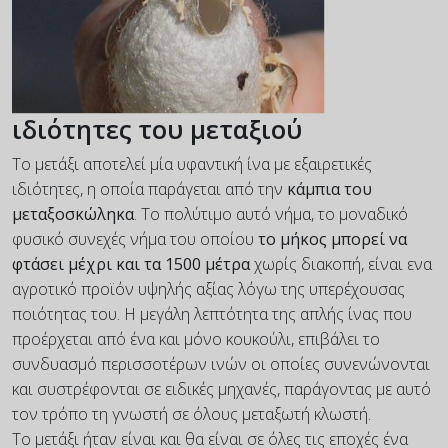
ιδιότητες του μεταξιού
Το μετάξι αποτελεί μία υφαντική ίνα με εξαιρετικές
ιδιότητες, η οποία παράγεται από την
κάμπια του
μεταξοσκώληκα
. Το πολύτιμο αυτό νήμα, το μοναδικό
φυσικό συνεχές νήμα του οποίου
το μήκος μπορεί να
φτάσει μέχρι και τα 1500 μέτρα
χωρίς διακοπή, είναι ενα
αγροτικό προϊόν υψηλής αξίας λόγω της υπερέχουσας
ποιότητας του. Η μεγάλη λεπτότητα της απλής ίνας που
προέρχεται από ένα και μόνο κουκούλι, επιβάλει το
συνδυασμό περισσοτέρων ινών οι οποίες συνενώνονται
και συστρέφονται σε ειδικές μηχανές, παράγοντας με αυτό
τον τρόπο τη γνωστή σε όλους μεταξωτή κλωστή.
Το μετάξι ήταν είναι και θα είναι σε όλες τις εποχές ένα