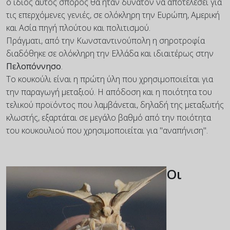
ο ίδιος αυτός σπόρος θα ήταν δυνατόν να αποτελέσει για
τις επερχόμενες γενιές, σε ολόκληρη την Ευρώπη, Αμερική
και Ασία πηγή πλούτου και πολιτισμού.
Πράγματι, από την Κωνσταντινούπολη η σηροτροφία
διαδόθηκε σε ολόκληρη την Ελλάδα και ιδιαιτέρως στην
Πελοπόννησο
.
Το κουκούλι είναι η πρώτη ύλη που χρησιμοποιείται για
την παραγωγή μεταξιού. Η απόδοση και η ποιότητα του
τελικού προϊόντος που λαμβάνεται, δηλαδή της μεταξωτής
κλωστής, εξαρτάται σε μεγάλο βαθμό από την ποιότητα
του κουκουλιού που χρησιμοποιείται για "αναπήνιση".
Οι