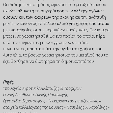
Οι ιδιότητες και ο τρόπος ύφανσης του μεταξιού κάνουν
σχεδόν
αδύνατη τη συγκράτηση των αλλεργιογόνων
ουσιών και των ακάρεων της σκόνης
και την ανάπτυξη
μυκήτων κάνοντας το
τέλειο υλικό για χρήση από άτομα
με ευαισθησίες
στους παραπάνω παράγοντες. Γενικότερα
μπορεί να χαρακτηρισθεί ως ένα προϊόν το οποίο, πέρα
από την επιφανειακή προσέγγιση του ως είδος
πολυτελείας,
προστατεύει την υγεία του χρήστη του
.
Αυτό είναι το βασικό χαρακτηριστικό του μεταξιού που το
έχει βοηθήσει να διατηρήσει τη δημοτικότητά του.
Πηγές
:
Υπουργείο Αγροτικής Ανάπτυξης & Τροφίμων
Γενική Διεύθυνση Ζωικής Παραγωγής
Εγχειρίδιο Σηροτροφίας - Η εκτροφή του μεταξοσκώληκα
στοιχεία καλλιέργειας της μουριάς - Πασχάλης Χ. Χαριζάνης -