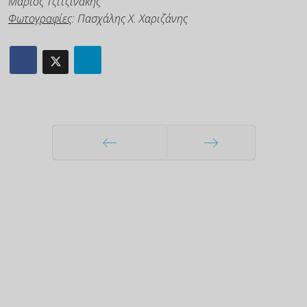
Μάριος Τζιτζινάκης
Φωτογραφίες
: Πασχάλης Χ. Χαριζάνης
Προηγούμενο
Επόμενο