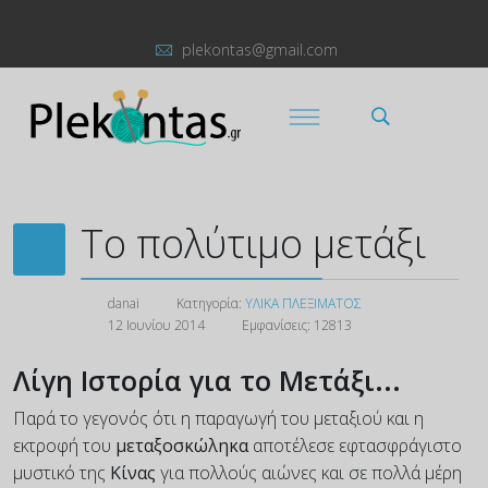
plekontas@gmail.com
Το πολύτιμο μετάξι
danai
Κατηγορία:
ΥΛΙΚΑ ΠΛΕΞΙΜΑΤΟΣ
12 Ιουνίου 2014
Εμφανίσεις: 12813
Λίγη Ιστορία για το Μετάξι...
Παρά το γεγονός ότι η παραγωγή του μεταξιού και η
εκτροφή του
μεταξοσκώληκα
αποτέλεσε εφτασφράγιστο
μυστικό της
Κίνας
για πολλούς αιώνες και σε πολλά μέρη