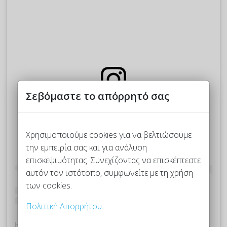
Σεβόμαστε το απόρρητό σας
Δείτε αυτή τη δημοσίευση στο Instagram.
Χρησιμοποιούμε cookies για να βελτιώσουμε
την εμπειρία σας και για ανάλυση
επισκεψιμότητας. Συνεχίζοντας να επισκέπτεστε
αυτόν τον ιστότοπο, συμφωνείτε με τη χρήση
των cookies.
Πολιτική Απορρήτου
Η δημοσίευση κοινοποιήθηκε από το χρήστη plekontas.gr (@plekontas)