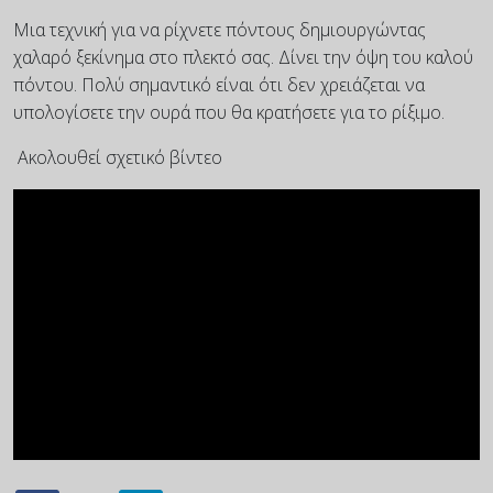
Μια τεχνική για να ρίχνετε πόντους δημιουργώντας
χαλαρό ξεκίνημα στο πλεκτό σας. Δίνει την όψη του καλού
πόντου. Πολύ σημαντικό είναι ότι δεν χρειάζεται να
υπολογίσετε την ουρά που θα κρατήσετε για το ρίξιμο.
Ακολουθεί σχετικό βίντεο