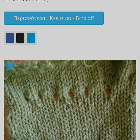
Περισσότερα …Κλείσιμο - Bind off