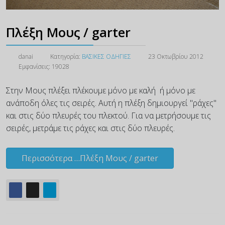
Πλέξη Μους / garter
danai
Κατηγορία:
ΒΑΣΙΚΕΣ ΟΔΗΓΙΕΣ
23 Οκτωβρίου 2012
Εμφανίσεις: 19028
Στην Μους πλέξει
πλέκουμε μόνο με καλή ή μόνο με
ανάποδη όλες τις σειρές. Αυτή η πλέξη δημιουργεί "ράχες"
και στις δύο πλευρές του πλεκτού. Για να μετρήσουμε τις
σειρές, μετράμε τις ράχες και στις δύο πλευρές.
Περισσότερα …Πλέξη Μους / garter