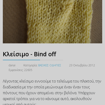
Κλείσιμο - Bind off
danai
Κατηγορία:
ΒΑΣΙΚΕΣ ΟΔΗΓΙΕΣ
23 Οκτωβρίου 2012
Εμφανίσεις: 22605
Λέγοντας κλείσιμο εννοούμε το τελείωμα του πλεκτού, την
διαδικασία με την οποία μειώνουμε έναν έναν τους
πόντους που έχουν απομείνει στην βελόνα. Υπάρχουν
αρκετοί τρόποι για να το κάνουμε αυτό, ακολουθούν
μερικοί από αυτούς: