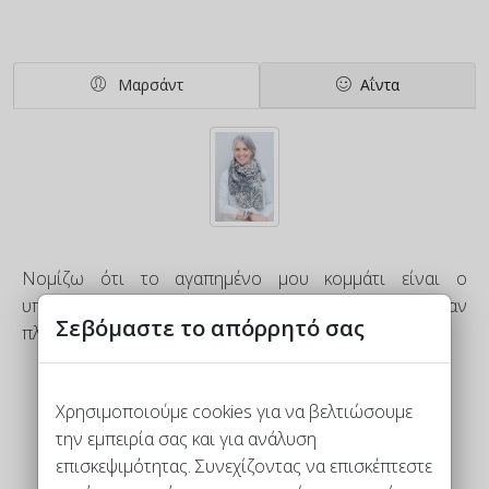
Μαρσάντ
Αΐντα
Νομίζω ότι το αγαπημένο μου κομμάτι είναι ο
υπέροχος χαλαρωτικός ρυθμός που δημιουργείται όταν
Σεβόμαστε το απόρρητό σας
πλέκεις τον πόντο
Χρησιμοποιούμε cookies για να βελτιώσουμε
Nancy Marchant
Η βασίλισσα της πλεξης Μπριός
την εμπειρία σας και για ανάλυση
επισκεψιμότητας. Συνεχίζοντας να επισκέπτεστε