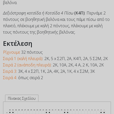
βελόνα.
Δεξιόστροφη κοτσίδα ή Κοτσίδα 4 Πίσω
(Κ4Π)
: Περνάμε 2
πόντους σε βοηθητική βελόνα και τους πάμε πίσω από το
πλεκτό, πλέκουμε με καλή 2 πόντους, πλέκουμε με καλή
τους πόντους της βοηθητικής βελόνας.
Εκτέλεση
Ρίχνουμε
32 πόντους
Σειρά 1 (καλή πλευρά)
: 2Κ, 5 x Σ2Π, 2Α, Κ4Π, 2Α, 5 Σ2Μ, 2Κ
Σειρά 2
(ανάποδη πλευρά)
: 2Κ, 10Α, 2Κ, 4 Α, 2 Κ, 10Α, 2Κ
Σειρά 3
: 3Κ, 4 x Σ2Π, 1Κ, 2Α, 4Κ, 2Α, 1Κ, 4 x Σ2Μ, 3Κ
Σειρά 4
: όπως σειρά 2
Πίνακας Σχεδίου