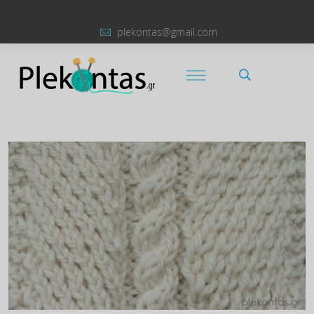
plekontas@gmail.com