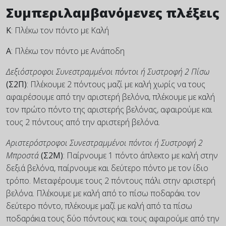
Συμπεριλαμβανόμενες πλέξεις
Κ
: Πλέκω τον πόντο με Καλή
Α
: Πλέκω τον πόντο με Ανάποδη
Δεξιόστροφοι Συνεστραμμένοι πόντοι ή Συστροφή 2 Πίσω
(Σ2Π)
: Πλέκουμε 2 πόντους μαζί με καλή χωρίς να τους
αφαιρέσουμε από την αριστερή βελόνα, πλέκουμε με καλή
τον πρώτο πόντο της αριστερής βελόνας, αφαιρούμε και
τους 2 πόντους από την αριστερή βελόνα.
Αριστερόστροφοι Συνεστραμμένοι πόντοι ή Συστροφή 2
Μπροστά
(Σ2Μ)
: Παίρνουμε 1 πόντο άπλεκτο με καλή στην
δεξιά βελόνα, παίρνουμε και δεύτερο πόντο με τον ίδιο
τρόπο. Μεταφέρουμε τους 2 πόντους πάλι στην αριστερή
βελόνα. Πλέκουμε με καλή από το πίσω ποδαράκι τον
δεύτερο πόντο, πλέκουμε μαζί με καλή από τα πίσω
ποδαράκια τους δύο πόντους και τους αφαιρούμε από την