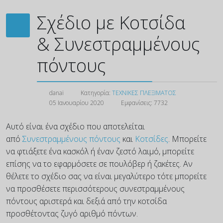
Σχέδιο με Κοτσίδα
& Συνεστραμμένους
πόντους
danai
Κατηγορία:
ΤΕΧΝΙΚΕΣ ΠΛΕΞΙΜΑΤΟΣ
05 Ιανουαρίου 2020
Εμφανίσεις: 7732
Αυτό είναι ένα σχέδιο που αποτελείται
από
Συνεστραμμένους πόντους
και
Κοτσίδες
. Μπορείτε
να φτιάξετε ένα κασκόλ ή έναν ζεστό λαιμό, μπορείτε
επίσης να το εφαρμόσετε σε πουλόβερ ή ζακέτες. Αν
θέλετε το σχέδιο σας να είναι μεγαλύτερο τότε μπορείτε
να προσθέσετε περισσότερους συνεστραμμένους
πόντους αριστερά και δεξιά από την κοτσίδα
προσθέτοντας ζυγό αριθμό πόντων.