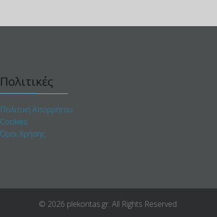
Πολιτικές
Πολιτική Απορρήτου
Cookies
Όροι Χρήσης
© 2026 plekontas.gr. All Rights Reserved.