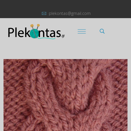
plekontas@gmail.com