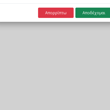
Απορρίπτω
Αποδέχομαι