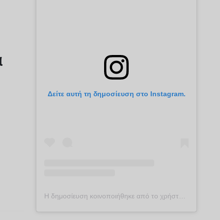
α
Δείτε αυτή τη δημοσίευση στο Instagram.
Η δημοσίευση κοινοποιήθηκε από το χρήστη plekontas.gr (@plekontas)