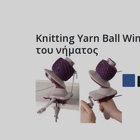
Knitting Yarn Ball Wi
του νήματος