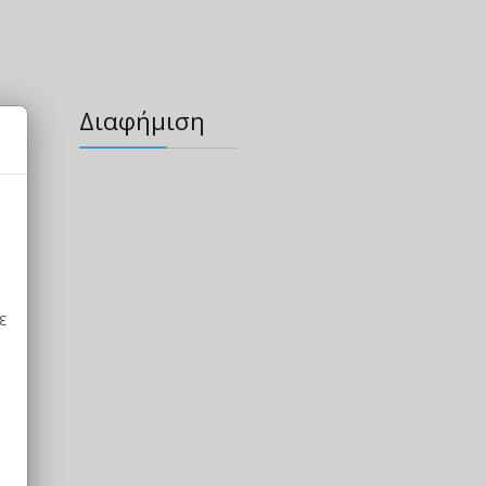
Διαφήμιση
ε