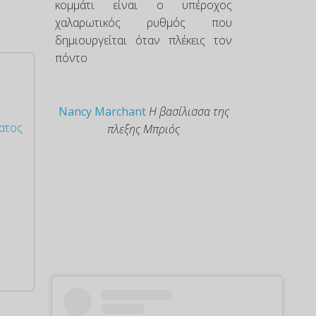
κομμάτι είναι ο υπέροχος
χαλαρωτικός ρυθμός που
δημιουργείται όταν πλέκεις τον
πόντο
Nancy Marchant
Η βασίλισσα της
ματος
πλεξης Μπριός