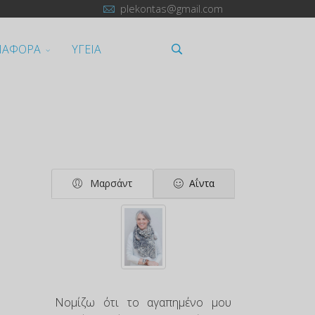
plekontas@gmail.com
ΙΑΦΟΡΑ
ΥΓΕΙΑ
Μαρσάντ
Αΐντα
Νομίζω ότι το αγαπημένο μου