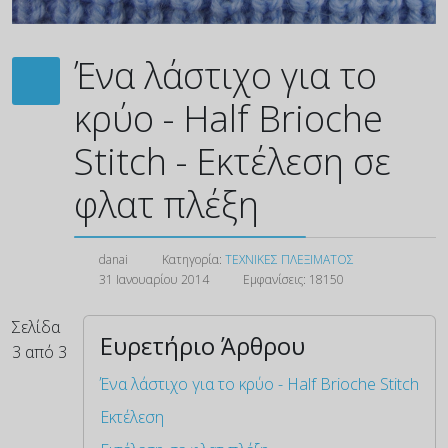
Ένα λάστιχο για το
κρύο - Half Brioche
Stitch - Εκτέλεση σε
φλατ πλέξη
danai
Κατηγορία:
ΤΕΧΝΙΚΕΣ ΠΛΕΞΙΜΑΤΟΣ
31 Ιανουαρίου 2014
Εμφανίσεις: 18150
Σελίδα
Ευρετήριο Άρθρου
3 από 3
Ένα λάστιχο για το κρύο - Half Brioche Stitch
Εκτέλεση