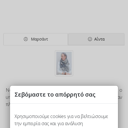
Μαρσάντ
Αΐντα
Νομίζω ότι το αγαπημένο μου κομμάτι είναι ο
Σεβόμαστε το απόρρητό σας
υπέροχος χαλαρωτικός ρυθμός που δημιουργείται όταν
πλέκεις τον πόντο
Χρησιμοποιούμε cookies για να βελτιώσουμε
την εμπειρία σας και για ανάλυση
Nancy Marchant
Η βασίλισσα της πλεξης Μπριός