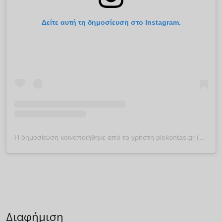
Δείτε αυτή τη δημοσίευση στο Instagram.
Η δημοσίευση κοινοποιήθηκε από το χρήστη plekontas.gr (@plekontas)
Διαφήμιση