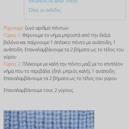
Εκτέλεση σε φλατ πλέξη
Όλες οι σελίδες
Ρίχνουμε
: ζυγό αριθμό πόντων
Γύρος 1
: Φέρνουμε το νήμα μπροστά από την δεξιά
βελόνα και παίρνουμε 1 άπλεκτο πόντο με ανάποδη, 1
ανάποδη. Επαναλαμβάνουμε τα 2 βήματα ως το τέλος του
γύρου
Γύρος 2
: Πλέκουμε με καλή την πόντο μαζί με το επιπλέον
νήμα που το περιβάλει (δηλ. μπριός καλή), 1 ανάποδη.
Επαναλαμβάνουμε τα 2 βήματα ως το τέλος του γύρου
Επαναλαμβάνουμε τους 2 γύρους.