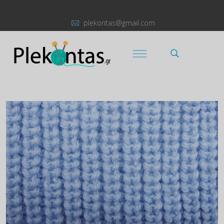
plekontas@gmail.com